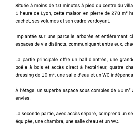
Située à moins de 10 minutes à pied du centre du villa
1 heure de Lyon, cette maison en pierre de 270 m² ha
cachet, ses volumes et son cadre verdoyant.
Implantée sur une parcelle arborée et entièrement 
espaces de vie distincts, communiquant entre eux, ch
La partie principale offre un hall d’entrée, une gra
poêle à bois et accès direct à l’extérieur, quatre 
dressing de 10 m², une salle d’eau et un WC indépenda
À l’étage, un superbe espace sous combles de 50 m² 
envies.
La seconde partie, avec accès séparé, comprend un sé
équipée, une chambre, une salle d’eau et un WC.