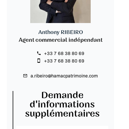
Anthony RIBEIRO
Agent commercial indépendant
+33 7 68 38 80 69
+33 7 68 38 80 69
a.ribeiro@hamacpatrimoine.com
Demande
d'informations
supplémentaires