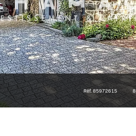
Réf. 85972615
8