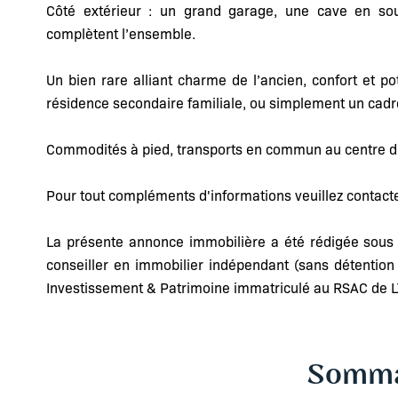
Côté extérieur : un grand garage, une cave en sous
complètent l’ensemble.
Un bien rare alliant charme de l’ancien, confort et pot
résidence secondaire familiale, ou simplement un cadr
Commodités à pied, transports en commun au centre du
Pour tout compléments d'informations veuillez contac
La présente annonce immobilière a été rédigée sous l
conseiller en immobilier indépendant (sans détentio
Investissement & Patrimoine immatriculé au RSAC d
Somma