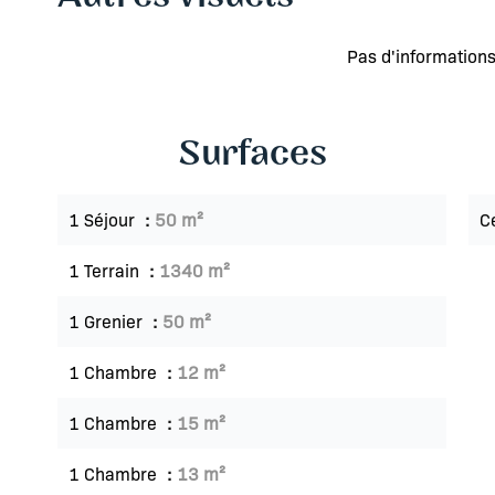
Pas d'informations
Surfaces
1 Séjour
50 m²
C
1 Terrain
1340 m²
1 Grenier
50 m²
1 Chambre
12 m²
1 Chambre
15 m²
1 Chambre
13 m²