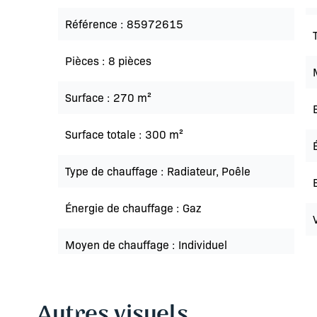
Référence
85972615
Pièces
8 pièces
Surface
270 m²
Surface totale
300 m²
Type de chauffage
Radiateur, Poêle
Énergie de chauffage
Gaz
Moyen de chauffage
Individuel
Autres visuels