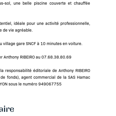
-sol, une belle piscine couverte et chauffée
entiel, idéale pour une activité professionnelle,
e de vie agréable.
 village gare SNCF à 10 minutes en voiture.
ter Anthony RIBEIRO au 07.68.38.80.69
a responsabilité éditoriale de Anthony RIBEIRO
n de fonds), agent commercial de la SAS Hamac
e LYON sous le numéro 949067755
ire