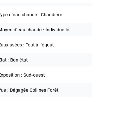
Type d'eau chaude
Chaudière
Moyen d'eau chaude
Individuelle
Eaux usées
Tout à l'égout
État
Bon état
Exposition
Sud-ouest
Vue
Dégagée Collines Forêt