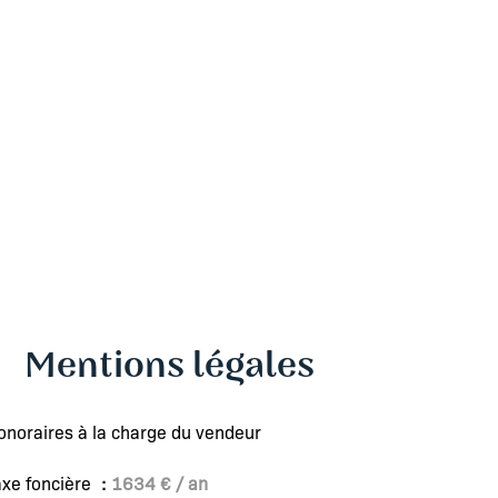
Mentions légales
onoraires à la charge du vendeur
axe foncière
1634 € / an