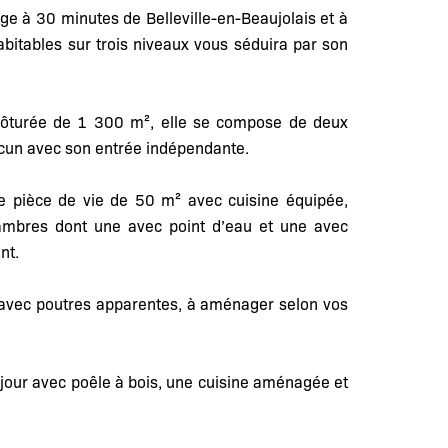
ge à 30 minutes de Belleville-en-Beaujolais et à
bitables sur trois niveaux vous séduira par son
clôturée de 1 300 m², elle se compose de deux
acun avec son entrée indépendante.
nde pièce de vie de 50 m² avec cuisine équipée,
chambres dont une avec point d’eau et une avec
nt.
avec poutres apparentes, à aménager selon vos
jour avec poêle à bois, une cuisine aménagée et