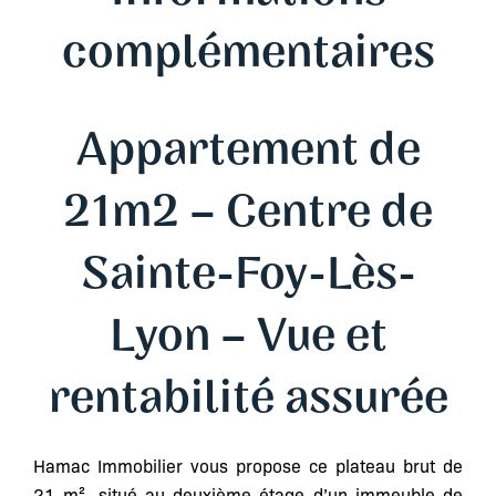
complémentaires
Appartement de
21m2 – Centre de
Sainte-Foy-Lès-
Lyon – Vue et
rentabilité assurée
Hamac Immobilier vous propose ce plateau brut de
21 m², situé au deuxième étage d’un immeuble de