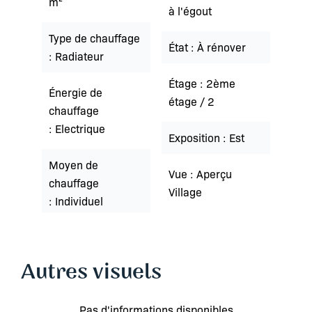
m²
à l'égout
Type de chauffage
État
À rénover
Radiateur
Étage
2ème
Énergie de
étage / 2
chauffage
Electrique
Exposition
Est
Moyen de
Vue
Aperçu
chauffage
Village
Individuel
Autres visuels
Pas d'informations disponibles