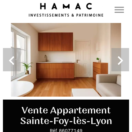
Vente Appartement
Sainte-Foy-lès-Lyon
Réf. 86077149