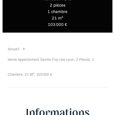
2 pièces
1 chambre
21 m²
103 000 €
Accueil
Vente Appartement Sainte-Foy-Lès-Lyon, 2 Pièces, 1
Chambre, 21 M², 103 000 €
Informations