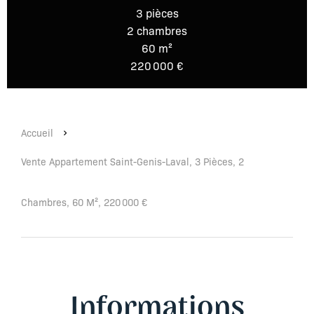
3 pièces
2 chambres
60 m²
220 000 €
Accueil
Vente Appartement Saint-Genis-Laval, 3 Pièces, 2
Chambres, 60 M², 220 000 €
Informations