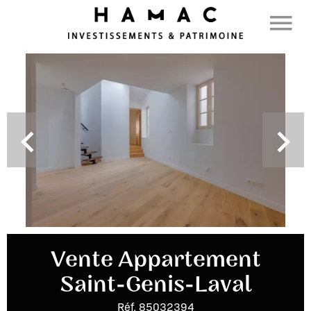
Vente Appartement
Saint-Genis-Laval
Réf. 85032394