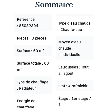
Sommaire
Référence
Type d'eau chaude
85032394
Chauffe-eau
Pièces
3 pièces
Moyen d'eau
chaude
Surface
60 m²
Individuelle
Surface totale
60
Eaux usées
Tout
m²
à l'égout
Type de chauffage
État
À rafraîchir
Radiateur
Étage
1er étage /
Énergie de
1
chauffage