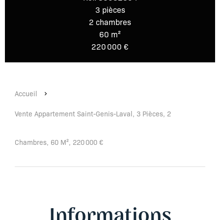
3 pièces
2 chambres
60 m²
220 000 €
Accueil
Vente Appartement Saint-Genis-Laval, 3 Pièces, 2
Chambres, 60 M², 220 000 €
Informations