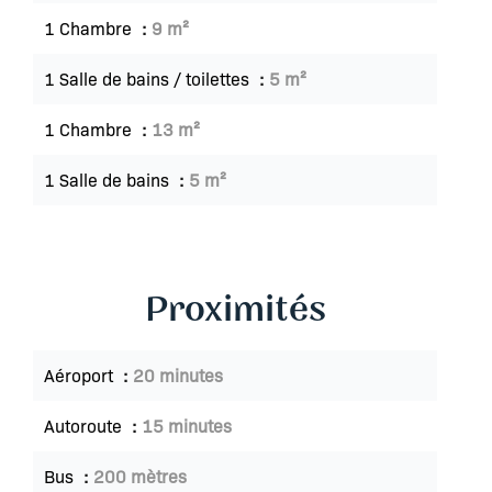
1 Chambre
9 m²
1 Salle de bains / toilettes
5 m²
1 Chambre
13 m²
1 Salle de bains
5 m²
Proximités
Aéroport
20 minutes
Autoroute
15 minutes
Bus
200 mètres