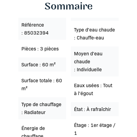
Sommaire
Référence
Type d'eau chaude
85032394
Chauffe-eau
Pièces
3 pièces
Moyen d'eau
chaude
Surface
60 m²
Individuelle
Surface totale
60
Eaux usées
Tout
m²
à l'égout
Type de chauffage
État
À rafraîchir
Radiateur
Étage
1er étage /
Énergie de
1
chauffage