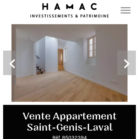
Vente Appartement
Saint-Genis-Laval
Réf. 85032394