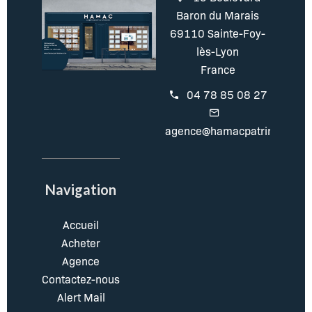
Baron du Marais
69110 Sainte-Foy-
lès-Lyon
France
04 78 85 08 27
agence@hamacpatrimoine.c
Navigation
Accueil
Acheter
Agence
Contactez-nous
Alert Mail