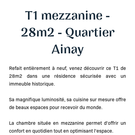
T1 mezzanine -
28m2 - Quartier
Ainay
Refait entièrement à neuf, venez découvrir ce T1 de
28m2 dans une résidence sécurisée avec un
immeuble historique.
Sa magnifique luminosité, sa cuisine sur mesure offre
de beaux espaces pour recevoir du monde.
La chambre située en mezzanine permet d'offrir un
confort en quotidien tout en optimisant l'espace.