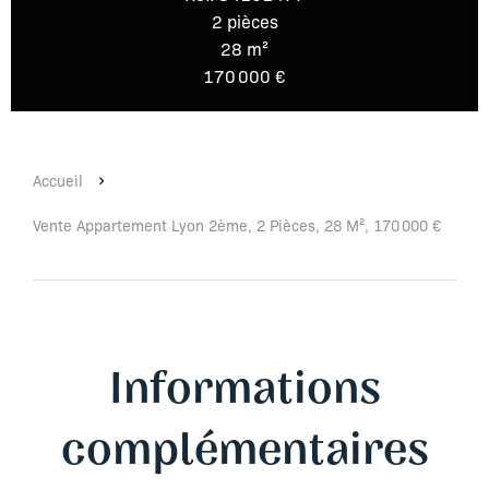
2 pièces
28 m²
170 000 €
Accueil
Vente Appartement Lyon 2ème, 2 Pièces, 28 M², 170 000 €
Informations
complémentaires