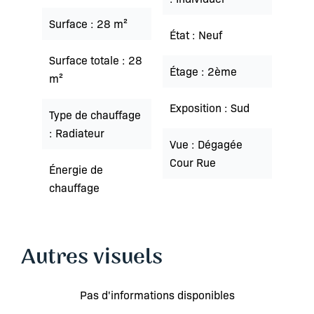
Surface
28 m²
État
Neuf
Surface totale
28
Étage
2ème
m²
Exposition
Sud
Type de chauffage
Radiateur
Vue
Dégagée
Cour Rue
Énergie de
chauffage
Autres visuels
Pas d'informations disponibles