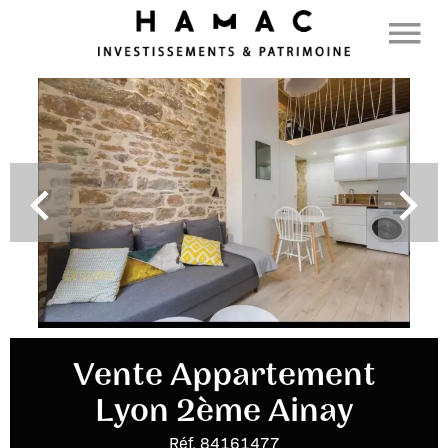
Vente Appartement
Lyon 2ème Ainay
Réf. 84161477