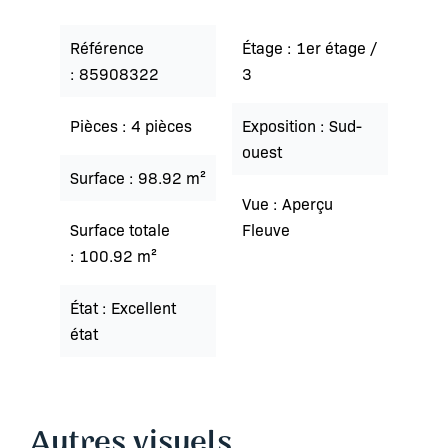
Référence
Étage
1er étage /
85908322
3
Pièces
4 pièces
Exposition
Sud-
ouest
Surface
98.92 m²
Vue
Aperçu
Surface totale
Fleuve
100.92 m²
État
Excellent
état
Autres visuels