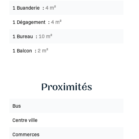
1 Buanderie
4 m²
1 Dégagement
4 m²
1 Bureau
10 m²
1 Balcon
2 m²
Proximités
Bus
Centre ville
Commerces