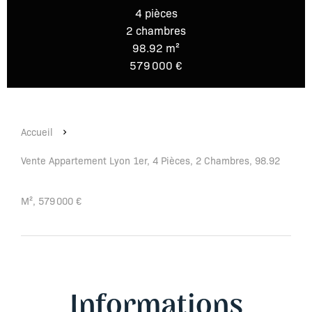
4 pièces
2 chambres
98.92 m²
579 000 €
Accueil
Vente Appartement Lyon 1er, 4 Pièces, 2 Chambres, 98.92
M², 579 000 €
Informations