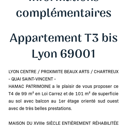
complémentaires
Appartement T3 bis
Lyon 69001
LYON CENTRE / PROXIMITE BEAUX ARTS / CHARTREUX
- QUAI SAINT-VINCENT -
HAMAC PATRIMOINE a le plaisir de vous proposer ce
T4 de 99 m² en Loi Carrez et de 101 m² de superficie
au sol avec balcon au 1er étage orienté sud ouest
avec de très belles prestations.
MAISON DU XVIIIe SIÈCLE ENTIÈREMENT RÉHABILITÉE