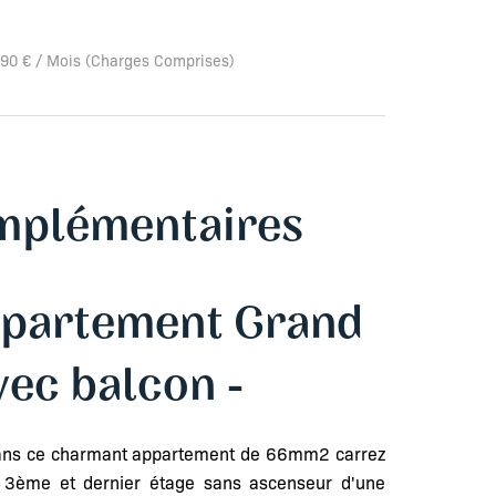
 990 € / Mois (Charges Comprises)
mplémentaires
Appartement Grand
ec balcon -
dans ce charmant appartement de 66mm2 carrez
 3ème et dernier étage sans ascenseur d'une