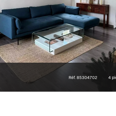
Réf. 85304702
4 pi