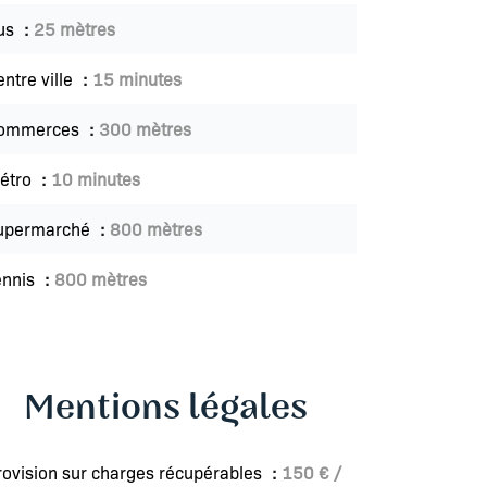
us
25 mètres
entre ville
15 minutes
ommerces
300 mètres
étro
10 minutes
upermarché
800 mètres
ennis
800 mètres
Mentions légales
rovision sur charges récupérables
150 € /