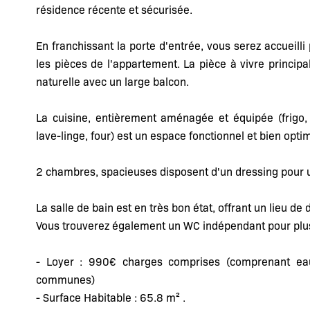
résidence récente et sécurisée.
En franchissant la porte d'entrée, vous serez accueill
les pièces de l'appartement. La pièce à vivre principa
naturelle avec un large balcon.
La cuisine, entièrement aménagée et équipée (frigo, 
lave-linge, four) est un espace fonctionnel et bien opti
2 chambres, spacieuses disposent d'un dressing pour 
La salle de bain est en très bon état, offrant un lieu de
Vous trouverez également un WC indépendant pour plus
- Loyer : 990€ charges comprises (comprenant eau
communes)
- Surface Habitable : 65.8 m² .