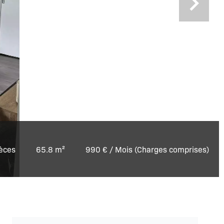
èces
65.8 m²
990 € / Mois (Charges comprises)