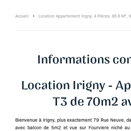
Accueil
Location Appartement Irigny, 4 Pièces, 65.8 M²,
Informations co
Location Irigny - 
T3 de 70m2 av
Bienvenue à Irigny, plus exactement 79 Rue Neuve, 
avec balcon de 5m2 et vue sur Fourviere niché au