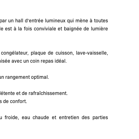
i par un hall d'entrée lumineux qui mène à toutes
le est à la fois conviviale et baignée de lumière
congélateur, plaque de cuisson, lave-vaisselle,
misée avec un coin repas idéal.
un rangement optimal.
 détente et de rafraîchissement.
 de confort.
 froide, eau chaude et entretien des parties