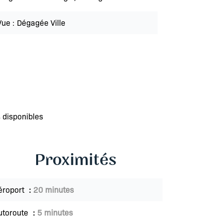
Vue
Dégagée Ville
 disponibles
Proximités
éroport
20 minutes
utoroute
5 minutes