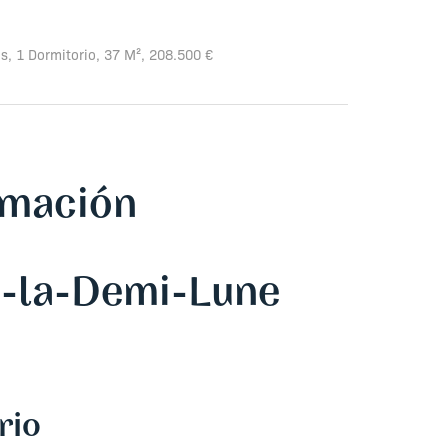
s, 1 Dormitorio, 37 M², 208.500 €
rmación
n-la-Demi-Lune
rio