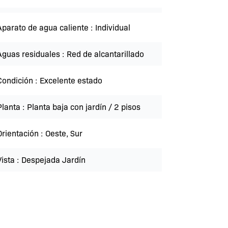
Aparato de agua caliente
Individual
Aguas residuales
Red de alcantarillado
Condición
Excelente estado
Planta
Planta baja con jardín / 2 pisos
Orientación
Oeste, Sur
Vista
Despejada Jardín