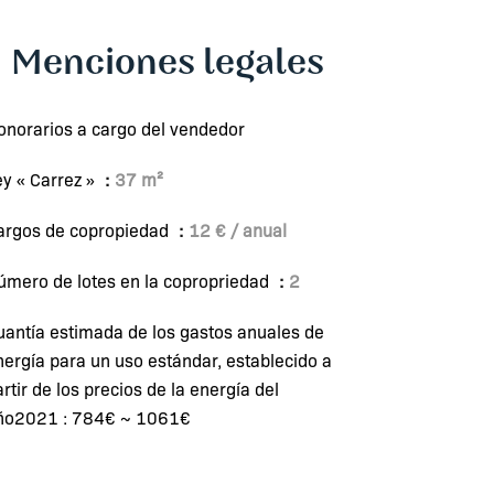
Menciones legales
onorarios a cargo del vendedor
ey « Carrez »
37 m²
argos de copropiedad
12 € / anual
úmero de lotes en la copropriedad
2
uantía estimada de los gastos anuales de
nergía para un uso estándar, establecido a
rtir de los precios de la energía del
ño2021 : 784€ ~ 1061€