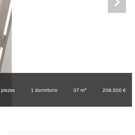
 piezas
1 dormitorio
37 m²
208.500 €