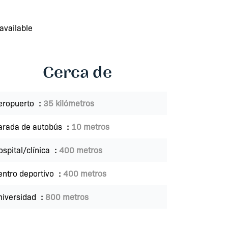
available
Cerca de
eropuerto
35 kilómetros
arada de autobús
10 metros
ospital/clínica
400 metros
entro deportivo
400 metros
niversidad
800 metros