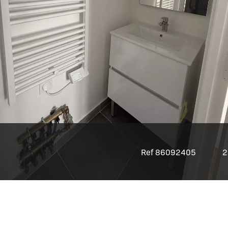
Ref 86092405
2