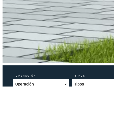
OPERACIÓN
TIPOS
Operación
Tipos