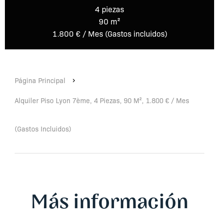
4 piezas
90 m²
1.800 € / Mes (Gastos incluidos)
Página Principal
Alquiler Piso Lyon 7ème, 4 Piezas, 90 M², 1.800 € / Mes
(Gastos Incluidos)
Más información