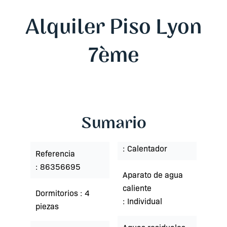
Alquiler Piso Lyon
7ème
Sumario
Calentador
Referencia
86356695
Aparato de agua
caliente
Dormitorios
4
Individual
piezas