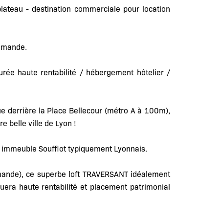
lateau - destination commerciale pour location
demande.
urée haute rentabilité / hébergement hôtelier /
e derrière la Place Bellecour (métro A à 100m),
e belle ville de Lyon !
el immeuble Soufflot typiquement Lyonnais.
mande), ce superbe loft TRAVERSANT idéalement
uera haute rentabilité et placement patrimonial