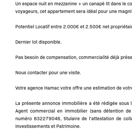
Un espace nuit en mezzanine + un canapé lit dans le c
voyageurs, cet appartement sera idéal pour une magni
Potentiel Locatif entre 2.000€ et 2.500€ net propriétair
Dernier lot disponible.
Pas besoin de compensation, commercialité déjà prése
Nous contacter pour une visite.
Votre agence Hamac votre offre une estimation de votr
La présente annonce immobilière a été rédigée sous l
Agent commercial en immobilier (sans détention d
numéro 832279046, titulaire de l'attestation de col
Investissements et Patrimoine.