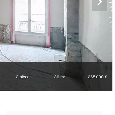
2 pièces
36 m²
265 000 €