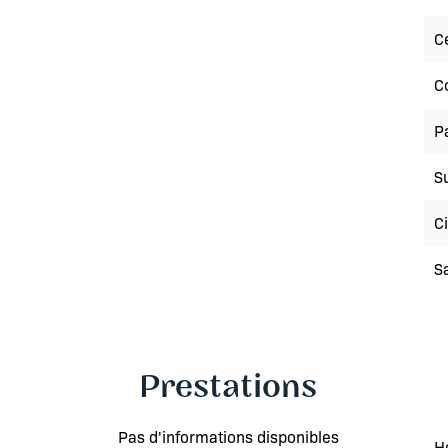
Ce
C
P
S
C
Sa
Prestations
Pas d'informations disponibles
H