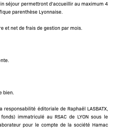
oin séjour permettront d'accueillir au maximum 4
fique parenthèse Lyonnaise.
e et net de frais de gestion par mois.
nte.
e bien.
a responsabilité éditoriale de Raphaël LASBATX,
e fonds) immatriculé au RSAC de LYON sous le
laborateur pour le compte de la société Hamac