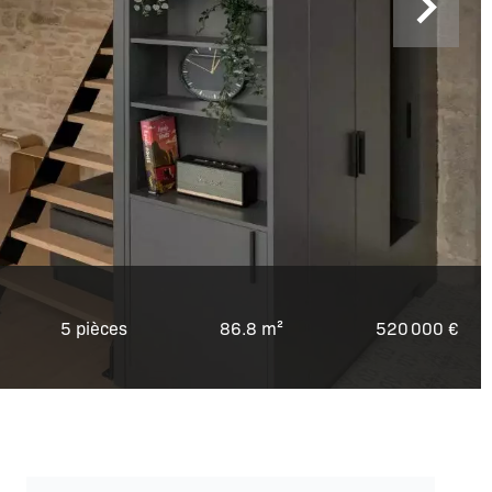
5 pièces
86.8 m²
520 000 €