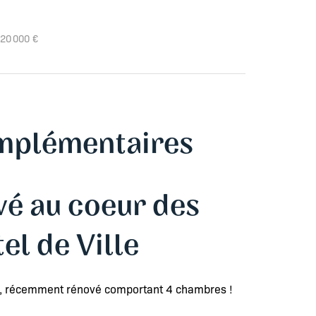
520 000 €
mplémentaires
é au coeur des
el de Ville
te, récemment rénové comportant 4 chambres !