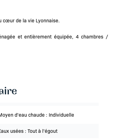
u cœur de la vie Lyonnaise.
ménagée et entièrement équipée, 4 chambres /
ire
Moyen d'eau chaude
Individuelle
Eaux usées
Tout à l'égout