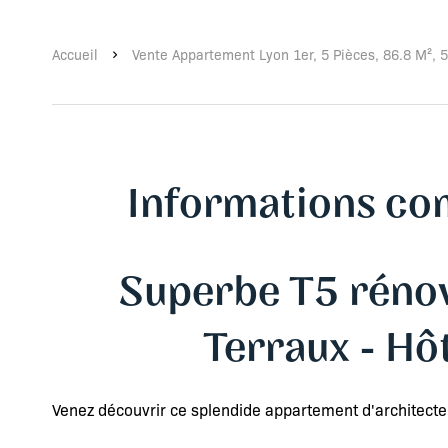
Accueil
Vente Appartement Lyon 1er, 5 Pièces, 86.8 M², 
Informations co
Superbe T5 rénov
Terraux - Hôt
Venez découvrir ce splendide appartement d'architec