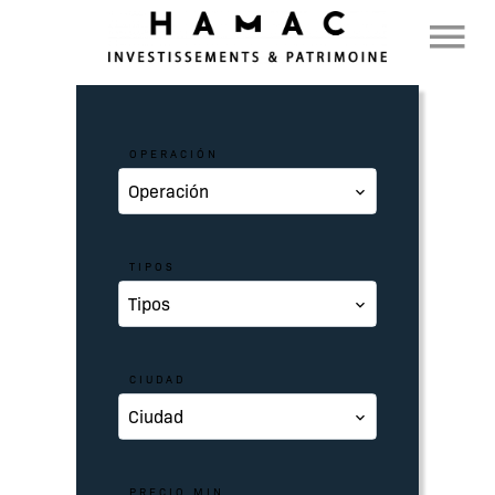
OPERACIÓN
Operación
TIPOS
Tipos
CIUDAD
Ciudad
PRECIO MIN