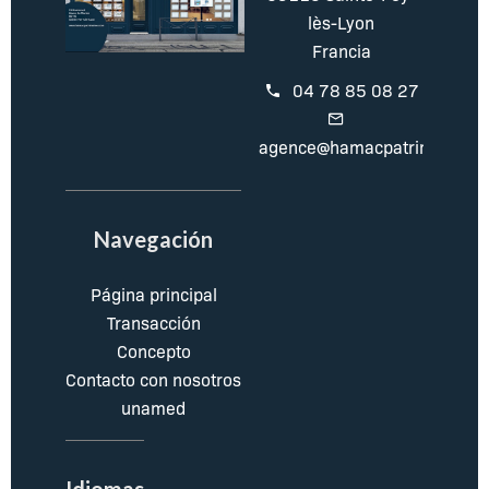
lès-Lyon
Francia
04 78 85 08 27
agence@hamacpatrimoine.c
Navegación
Página principal
Transacción
Concepto
Contacto con nosotros
unamed