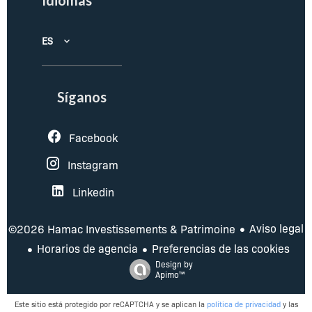
Idiomas
ES
Síganos
Facebook
Instagram
Linkedin
Aviso legal
©2026 Hamac Investissements & Patrimoine
Horarios de agencia
Preferencias de las cookies
Design by
Apimo™
Este sitio está protegido por reCAPTCHA y se aplican la
política de privacidad
y las