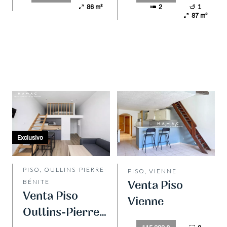
86 m²
2
1
87 m²
Exclusivo
PISO, OULLINS-PIERRE-
PISO, VIENNE
BÉNITE
Venta Piso
Venta Piso
Vienne
Oullins-Pierre-