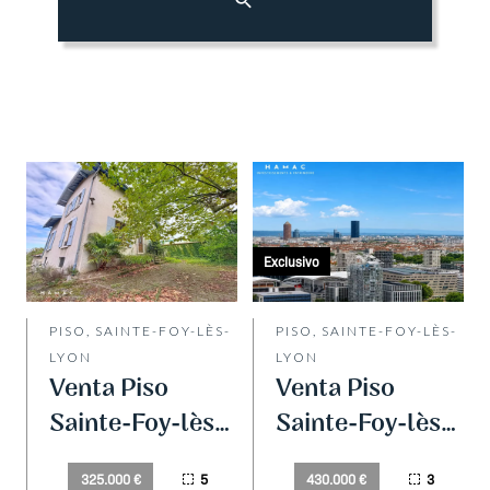
Exclusivo
PISO, SAINTE-FOY-LÈS-
PISO, SAINTE-FOY-LÈS-
LYON
LYON
Venta Piso
Venta Piso
Sainte-Foy-lès-
Sainte-Foy-lès-
Lyon
Lyon
5
3
325.000 €
430.000 €