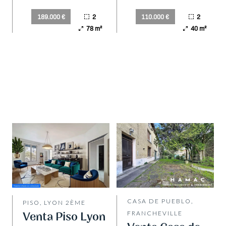
2
2
189.000 €
110.000 €
78 m²
40 m²
CASA DE PUEBLO,
PISO, LYON 2ÈME
Venta Piso Lyon
FRANCHEVILLE