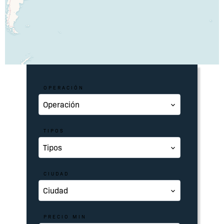
OPERACIÓN
Operación
TIPOS
Tipos
CIUDAD
Ciudad
PRECIO MIN