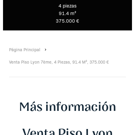
4 piezas
91.4 m²
375.000 €
Página Principal
Venta Piso Lyon 7ème, 4 Piezas, 91.4 M², 375.000 €
Más información
Venta Piso Lyon