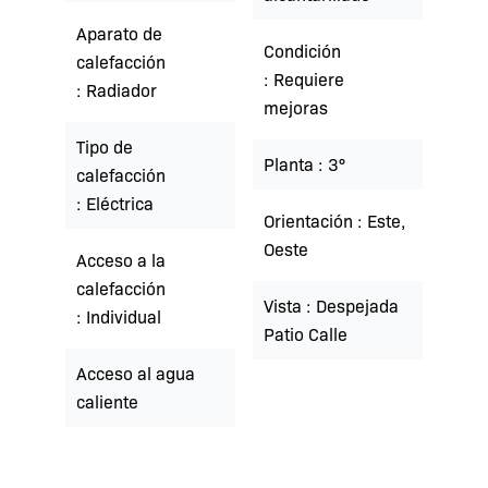
Aparato de
Condición
calefacción
Requiere
Radiador
mejoras
Tipo de
Planta
3°
calefacción
Eléctrica
Orientación
Este,
Oeste
Acceso a la
calefacción
Vista
Despejada
Individual
Patio Calle
Acceso al agua
caliente