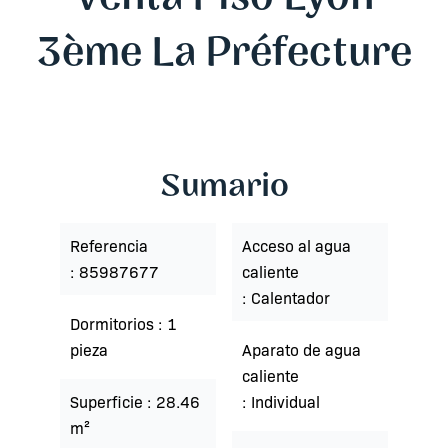
3ème La Préfecture
Sumario
Referencia
Acceso al agua
85987677
caliente
Calentador
Dormitorios
1
pieza
Aparato de agua
caliente
Superficie
28.46
Individual
m²