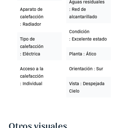
Aguas residuales
Aparato de
Red de
calefacción
alcantarillado
Radiador
Condición
Tipo de
Excelente estado
calefacción
Eléctrica
Planta
Ático
Acceso a la
Orientación
Sur
calefacción
Individual
Vista
Despejada
Cielo
Otros visuales