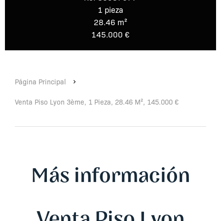
1 pieza
28.46 m²
145.000 €
Página Principal
Venta Piso Lyon 3ème, 1 Pieza, 28.46 M², 145.000 €
Más información
Venta Piso Lyon