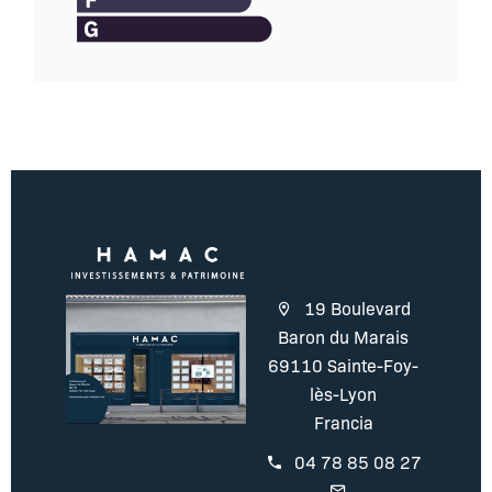
19 Boulevard
Baron du Marais
69110 Sainte-Foy-
lès-Lyon
Francia
04 78 85 08 27