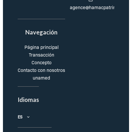
agence@hamacpatrimoine.c
Navegación
Página principal
Transacción
Concepto
Contacto con nosotros
unamed
Idiomas
ES