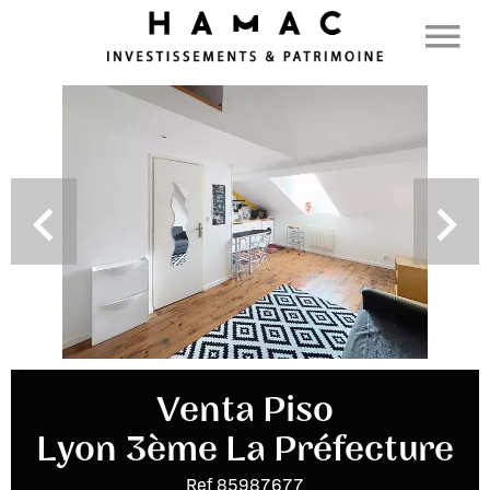
Venta Piso
Lyon 3ème La Préfecture
Ref 85987677