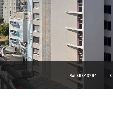
Ref 86343764
3