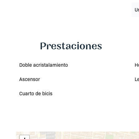
U
Prestaciones
Doble acristalamiento
H
Ascensor
L
Cuarto de bicis