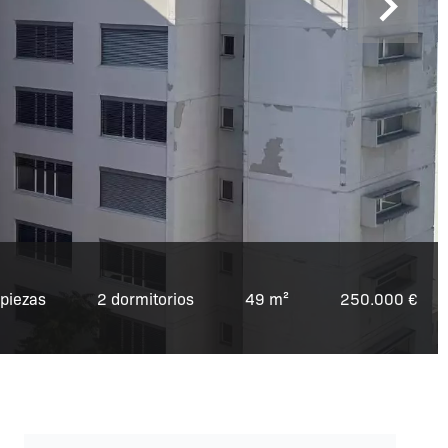
 piezas
2 dormitorios
49 m²
250.000 €