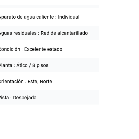
Aparato de agua caliente
Individual
Aguas residuales
Red de alcantarillado
Condición
Excelente estado
Planta
Ático / 8 pisos
Orientación
Este, Norte
Vista
Despejada