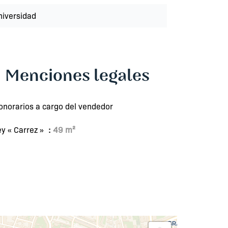
niversidad
Menciones legales
onorarios a cargo del vendedor
ey « Carrez »
49 m²