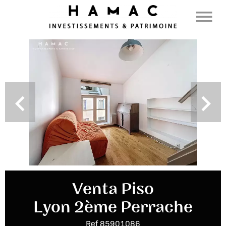
Venta Piso
Lyon 2ème Perrache
Ref 85901086