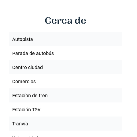
Cerca de
Autopista
Parada de autobús
Centro ciudad
Comercios
Estacíon de tren
Estación TGV
Tranvía