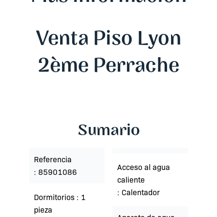
Venta Piso Lyon
2ème Perrache
Sumario
Referencia
Acceso al agua
85901086
caliente
Calentador
Dormitorios
1
pieza