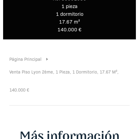
1 pieza
1 dormitorio
17.67 m²
140.000 €
Página Principal
Venta Piso Lyon 2ème, 1 Pieza, 1 Dormitorio, 17.67 M²,
140.000 €
Más información