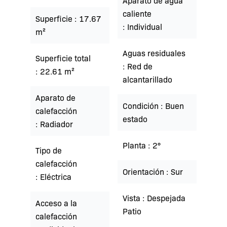
Aparato de agua
caliente
Superficie
17.67
Individual
m²
Aguas residuales
Superficie total
Red de
22.61 m²
alcantarillado
Aparato de
Condición
Buen
calefacción
estado
Radiador
Planta
2°
Tipo de
calefacción
Orientación
Sur
Eléctrica
Vista
Despejada
Acceso a la
Patio
calefacción