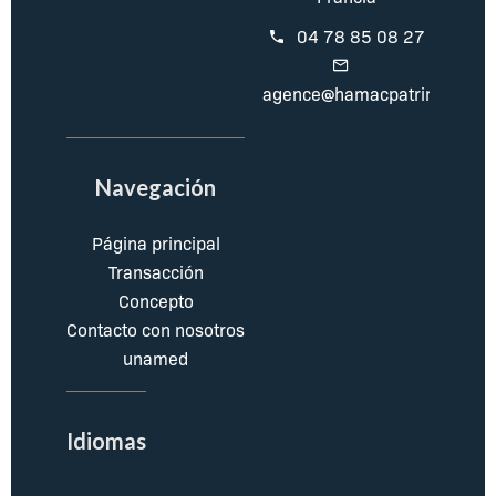
04 78 85 08 27
agence@hamacpatrimoine.c
Navegación
Página principal
Transacción
Concepto
Contacto con nosotros
unamed
Idiomas