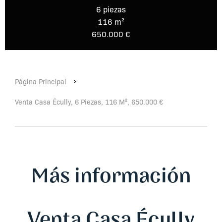
6 piezas
116 m²
650.000 €
Página Principal
Venta Casa Écully, 6 Piezas, 116 M², 650.000 €
Más información
Venta Casa Écully