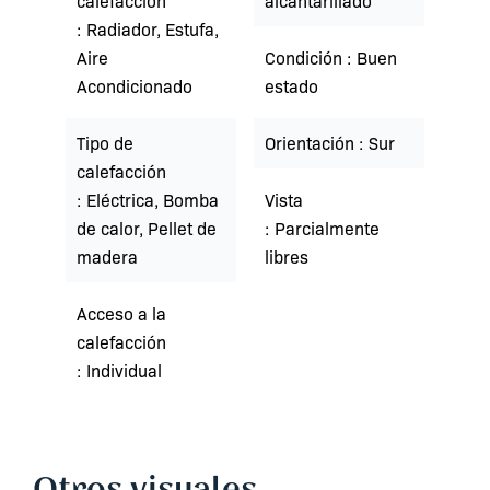
calefacción
alcantarillado
Radiador, Estufa,
Aire
Condición
Buen
Acondicionado
estado
Tipo de
Orientación
Sur
calefacción
Eléctrica, Bomba
Vista
de calor, Pellet de
Parcialmente
madera
libres
Acceso a la
calefacción
Individual