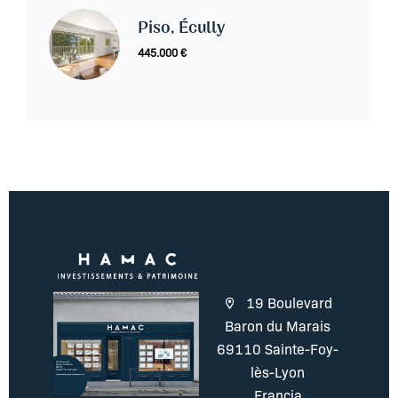
Piso, Écully
445.000 €
19 Boulevard
Baron du Marais
69110 Sainte-Foy-
lès-Lyon
Francia